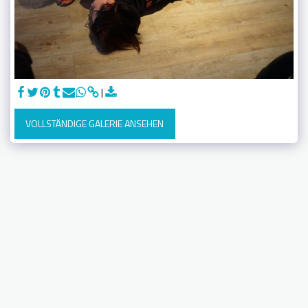
VOLLSTÄNDIGE GALERIE ANSEHEN