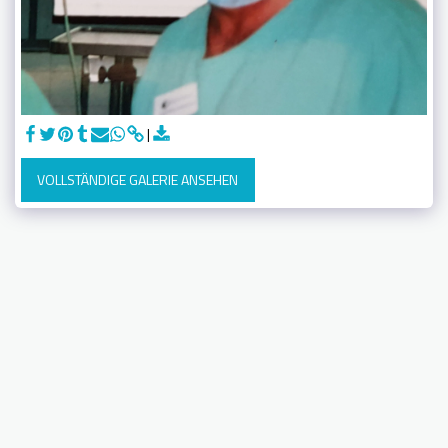
VOLLSTÄNDIGE GALERIE ANSEHEN