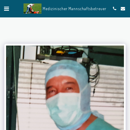
Medizinischer Mannschaftsbetreuer