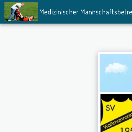
Medizinischer Mannschaftsbetr