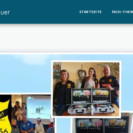
euer
STARTSEITE
FACH-THE