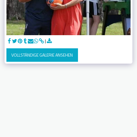
VOLLSTÄNDIGE GALERIE ANSEHEN