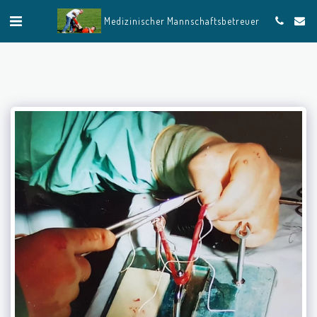
Medizinischer Mannschaftsbetreuer