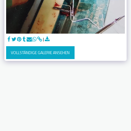
VOLLSTÄNDIGE GALERIE ANSEHEN