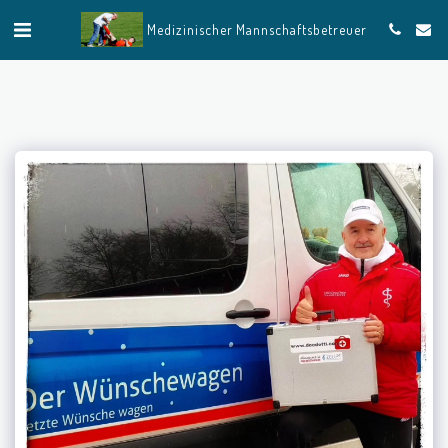
Medizinischer Mannschaftsbetreuer