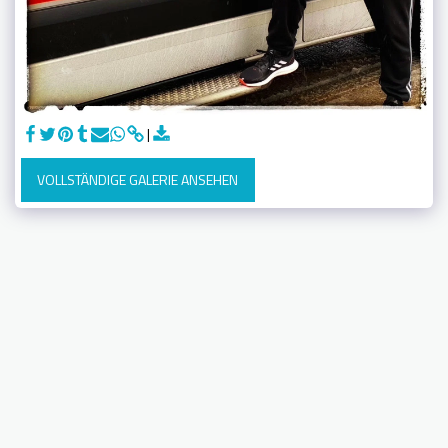
VOLLSTÄNDIGE GALERIE ANSEHEN