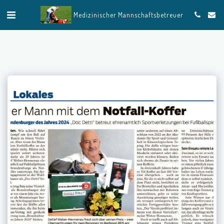
Medizinischer Mannschaftsbetreuer