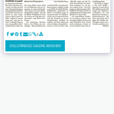
VOLLSTÄNDIGE GALERIE ANSEHEN