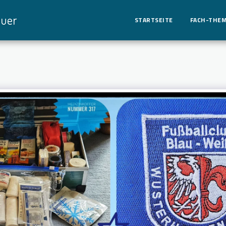
euer
STARTSEITE
FACH-THE